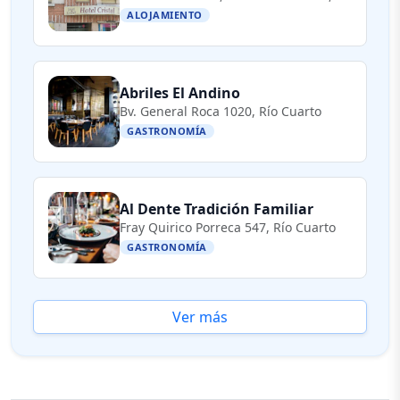
ALOJAMIENTO
Abriles El Andino
Bv. General Roca 1020, Río Cuarto
GASTRONOMÍA
Al Dente Tradición Familiar
Fray Quirico Porreca 547, Río Cuarto
GASTRONOMÍA
Ver más