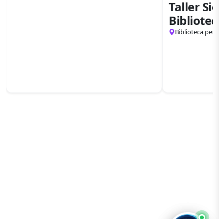
Taller Si
Bibliotec
Biblioteca pers