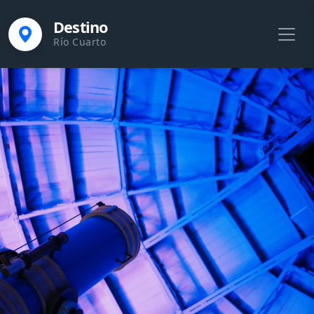
Destino
Río Cuarto