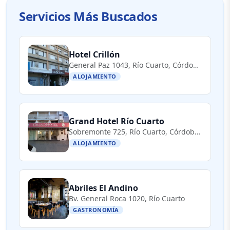
Servicios Más Buscados
Hotel Crillón
General Paz 1043, Río Cuarto, Córdoba, Argentina
ALOJAMIENTO
Grand Hotel Río Cuarto
Sobremonte 725, Río Cuarto, Córdoba, Argentina
ALOJAMIENTO
Abriles El Andino
Bv. General Roca 1020, Río Cuarto
GASTRONOMÍA