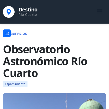
Destino
Río Cuarto
Servicios
Observatorio
Astronómico Río
Cuarto
Esparcimiento