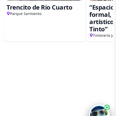
Trencito de Rio Cuarto
“Espacio
formal,
Parque Sarmiento
artístic
Tinto”