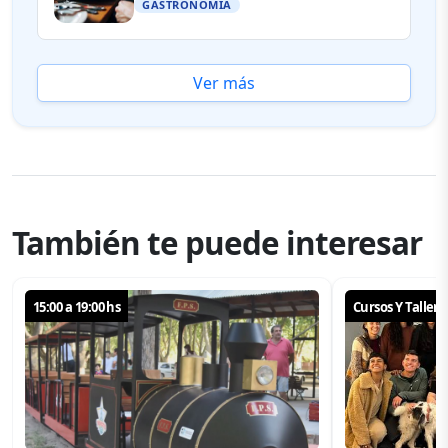
GASTRONOMÍA
Ver más
También te puede interesar
15:00 a 19:00 hs
Cursos Y Tallere