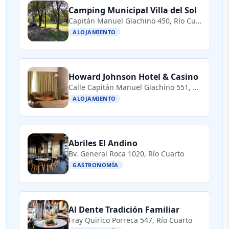
Camping Municipal Villa del Sol
Capitán Manuel Giachino 450, Río Cuarto, Córdoba, Argentina
ALOJAMIENTO
Howard Johnson Hotel & Casino
Calle Capitán Manuel Giachino 551, Río Cuarto, Córdoba, Argentina
ALOJAMIENTO
Abriles El Andino
Bv. General Roca 1020, Río Cuarto
GASTRONOMÍA
Al Dente Tradición Familiar
Fray Quirico Porreca 547, Río Cuarto