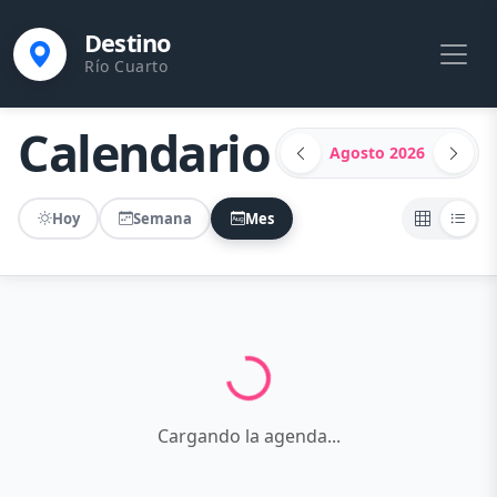
Destino
Río Cuarto
Calendario
Agosto
2026
Hoy
Semana
Mes
Cargando eventos...
Cargando la agenda...