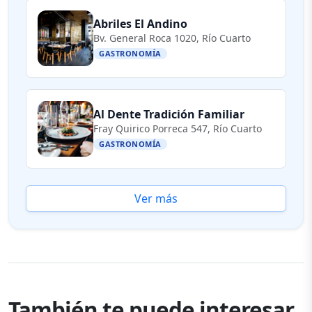
Abriles El Andino
Bv. General Roca 1020, Río Cuarto
GASTRONOMÍA
Al Dente Tradición Familiar
Fray Quirico Porreca 547, Río Cuarto
GASTRONOMÍA
Ver más
También te puede interesar