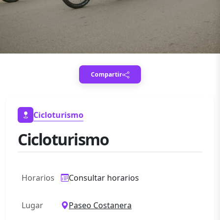
Compartir
Cicloturismo
Cicloturismo
Horarios
Consultar horarios
Lugar
Paseo Costanera