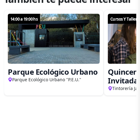
14:00 a 19:00 hs
Cursos Y Tallere
Parque Ecológico Urbano
Quincena
Invitada
Parque Ecológico Urbano "P.E.U."