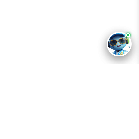
Destino
Río Cuarto