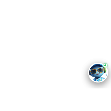
Destino
Río Cuarto