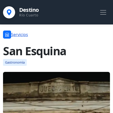
Destino
Río Cuarto
Servicios
San Esquina
Gastronomía