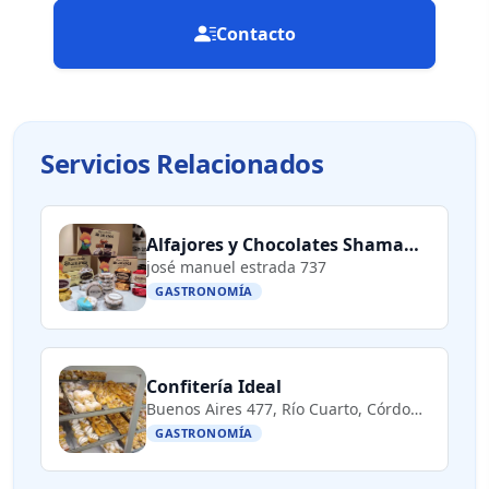
Contacto
Servicios Relacionados
Alfajores y Chocolates Shamanes
josé manuel estrada 737
GASTRONOMÍA
Confitería Ideal
Buenos Aires 477, Río Cuarto, Córdoba, Argentina
GASTRONOMÍA