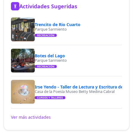
Actividades Sugeridas
Trencito de Rio Cuarto
Parque Sarmiento
RECREACIÓN
Botes del Lago
Parque Sarmiento
RECREACIÓN
Irse Yendo - Taller de Lectura y Escritura de Poe
Casa de la Poesía Museo Betty Medina Cabral
CURSOS Y TALLERES
Ver más actividades