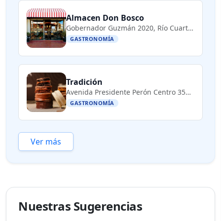
Almacen Don Bosco
Gobernador Guzmán 2020, Río Cuarto, Córdoba, Argentina
GASTRONOMÍA
Tradición
Avenida Presidente Perón Centro 354, Río Cuarto, Córdoba, Argentina
GASTRONOMÍA
Ver más
Nuestras Sugerencias