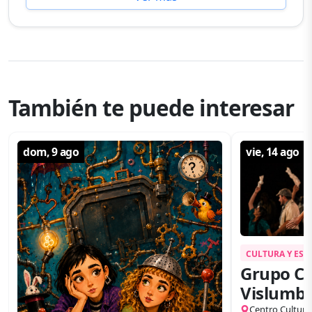
También te puede interesar
dom, 9 ago
vie, 14 ago
CULTURA Y ES
Grupo Co
Vislumbr
Centro Cultura