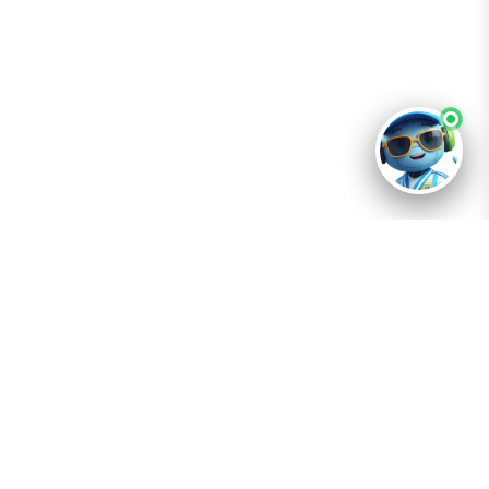
Destino
Río Cuarto