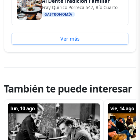
Al Dente Tradición Familiar
Fray Quirico Porreca 547, Río Cuarto
GASTRONOMÍA
Ver más
También te puede interesar
lun, 10 ago
vie, 14 ago