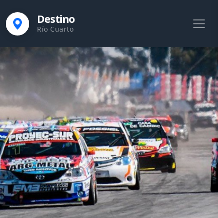
Destino
Río Cuarto