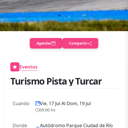
Agendar
Compartir
Eventos
Turismo Pista y Turcar
Cuando
Vie, 17 Jul
Al
Dom, 19 Jul
09:00
hs
Donde
Autódromo Parque Ciudad de Río