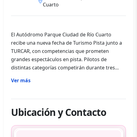
Cuarto
El Autódromo Parque Ciudad de Río Cuarto
recibe una nueva fecha de Turismo Pista junto a
TURCAR, con competencias que prometen
grandes espectáculos en pista. Pilotos de
distintas categorías competirán durante tres
jornadas de intensa actividad, ofreciendo un
Ver más
atractivo imperdible para los fanáticos del
automovilismo.
Ubicación y Contacto